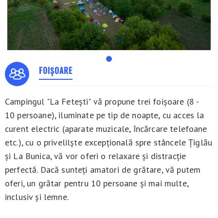
FOIȘOARE
Campingul "La Fetești" vă propune trei foișoare (8 -
10 persoane), iluminate pe tip de noapte, cu acces la
curent electric (aparate muzicale, încărcare telefoane
etc.), cu o privelilște excepțională spre stâncele Țiglău
și La Bunica, vă vor oferi o relaxare și distracție
perfectă. Dacă sunteți amatori de grătare, vă putem
oferi, un grătar pentru 10 persoane și mai multe,
inclusiv și lemne.