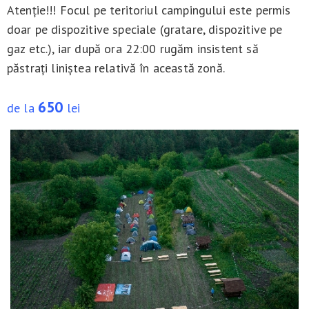
Atenție!!! Focul pe teritoriul campingului este permis
doar pe dispozitive speciale (gratare, dispozitive pe
gaz etc.), iar după ora 22:00 rugăm insistent să
păstrați liniștea relativă în această zonă.
650
de la
lei