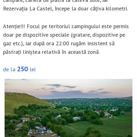
Rezervația La Castel, începe la doar câțiva kilometri.
Atenție!!! Focul pe teritoriul campingului este permis
doar pe dispozitive speciale (gratare, dispozitive pe
gaz etc.), iar după ora 22:00 rugăm insistent să
păstrați liniștea relativă în această zonă.
250
de la
lei