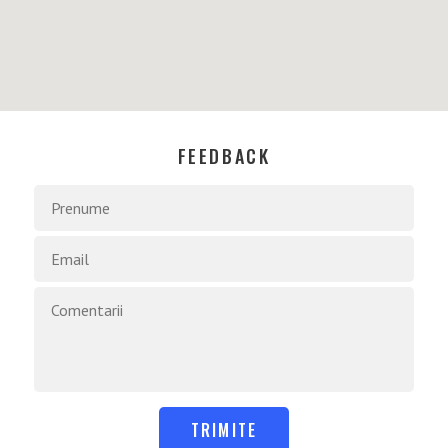
FEEDBACK
TRIMITE