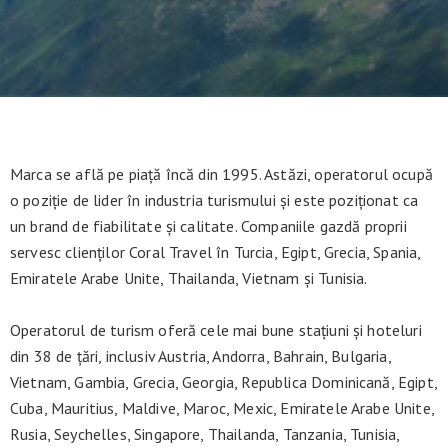
Marca se află pe piață încă din 1995. Astăzi, operatorul ocupă
o poziție de lider în industria turismului și este poziționat ca
un brand de fiabilitate și calitate. Companiile gazdă proprii
servesc clienților Coral Travel în Turcia, Egipt, Grecia, Spania,
Emiratele Arabe Unite, Thailanda, Vietnam și Tunisia.
Operatorul de turism oferă cele mai bune stațiuni și hoteluri
din 38 de țări, inclusiv Austria, Andorra, Bahrain, Bulgaria,
Vietnam, Gambia, Grecia, Georgia, Republica Dominicană, Egipt,
Cuba, Mauritius, Maldive, Maroc, Mexic, Emiratele Arabe Unite,
Rusia, Seychelles, Singapore, Thailanda, Tanzania, Tunisia,