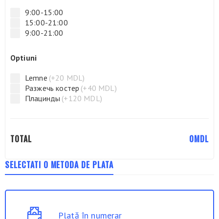
9:00-15:00
15:00-21:00
9:00-21:00
Optiuni
Lemne
(+20 MDL)
Разжечь костер
(+40 MDL)
Плацинды
(+120 MDL)
TOTAL
0
MDL
SELECTATI O METODA DE PLATA
Plată în numerar