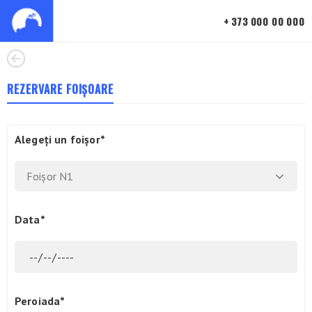
+ 373 000 00 000
REZERVARE FOIȘOARE
Alegeți un foișor*
Foișor N1
Data*
Peroiada*