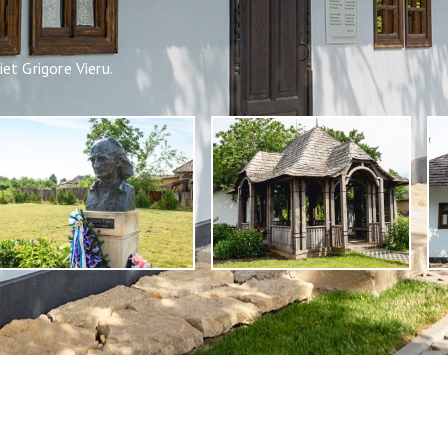
et Grigore Vieru.