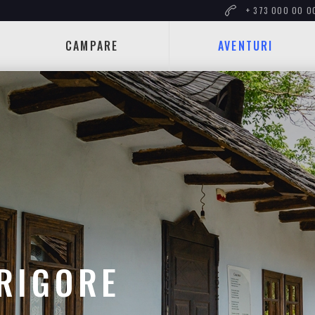
+ 373 000 00 0
CAMPARE
AVENTURI
RIGORE