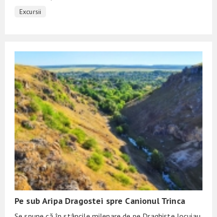
Excursii
Pe sub Aripa Dragostei spre Canionul Trinca
Se spune că în stâncile milenare de pe Draghişte locuiau