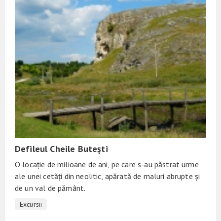
Defileul Cheile Butești
O locație de milioane de ani, pe care s-au păstrat urme
ale unei cetăți din neolitic, apărată de maluri abrupte și
de un val de pământ.
Excursii