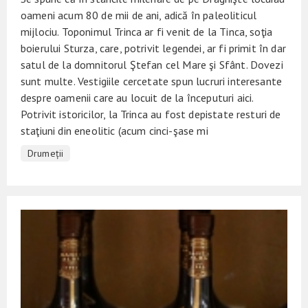
oameni acum 80 de mii de ani, adică în paleoliticul
mijlociu. Toponimul Trinca ar fi venit de la Tinca, soţia
boierului Sturza, care, potrivit legendei, ar fi primit în dar
satul de la domnitorul Ştefan cel Mare şi Sfânt. Dovezi
sunt multe. Vestigiile cercetate spun lucruri interesante
despre oamenii care au locuit de la începuturi aici.
Potrivit istoricilor, la Trinca au fost depistate resturi de
staţiuni din eneolitic (acum cinci-şase mi
Drumeții