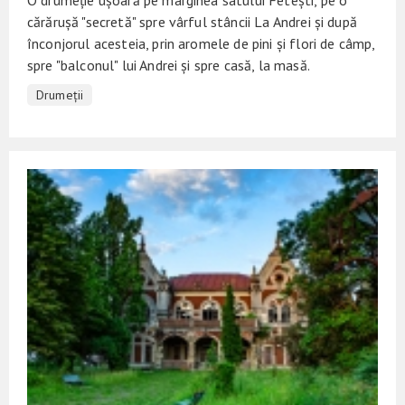
cărărușă "secretă" spre vârful stâncii La Andrei și după
înconjorul acesteia, prin aromele de pini și flori de câmp,
spre "balconul" lui Andrei și spre casă, la masă.
Drumeții