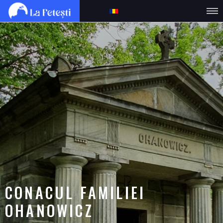
CONACUL FAMILIEI
OHANOWICZ