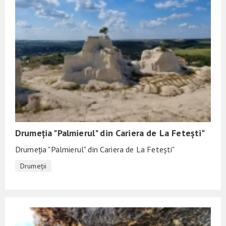
Drumeția "Palmierul" din Cariera de La Fetești"
Drumeția "Palmierul" din Cariera de La Fetești"
Drumeții