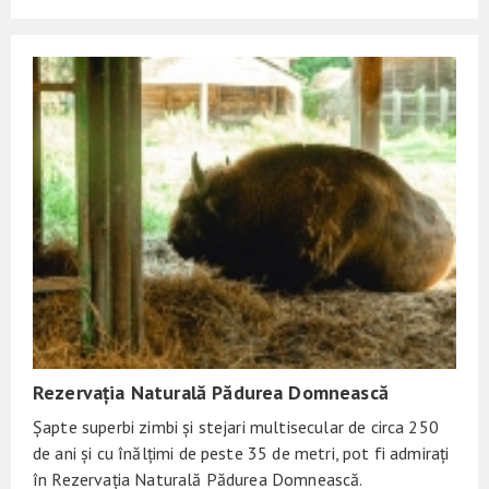
Rezervația Naturală Pădurea Domnească
Șapte superbi zimbi și stejari multisecular de circa 250
de ani și cu înălțimi de peste 35 de metri, pot fi admirați
în Rezervația Naturală Pădurea Domnească.