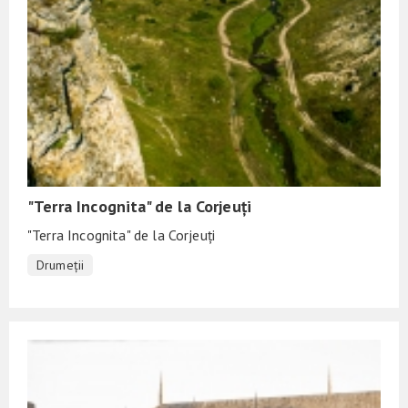
"Terra Incognita" de la Corjeuți
"Terra Incognita" de la Corjeuți
Drumeții