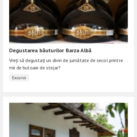
Degustarea băuturilor Barza Albă
Vreți să degustați un divin de jumătate de secol printre
mii de butoaie de stejar?
Excursii