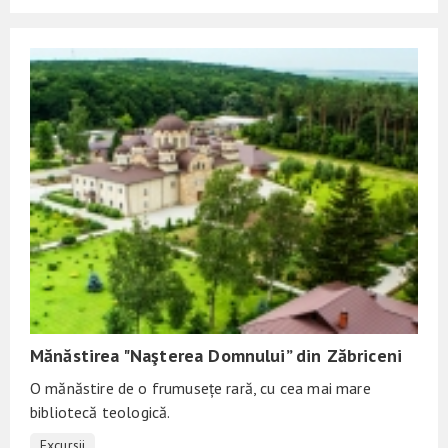
Mănăstirea "Naşterea Domnului” din Zăbriceni
O mănăstire de o frumusețe rară, cu cea mai mare
bibliotecă teologică.
Excursii